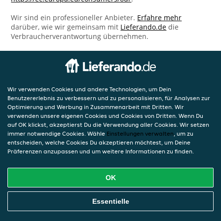
Wir sind ein professioneller Anbieter.
Erfahre mehr
darüber, wie wir gemeinsam mit
Lieferando.de
die
Verbraucherverantwortung übernehmen.
Wir verwenden Cookies und andere Technologien, um Dein
Benutzererlebnis zu verbessern und zu personalisieren, für Analysen zur
Optimierung und Werbung in Zusammenarbeit mit Dritten. Wir
verwenden unsere eigenen Cookies und Cookies von Dritten. Wenn Du
auf OK klickst, akzeptierst Du die Verwendung aller Cookies. Wir setzen
immer notwendige Cookies. Wähle
Einstellungen verwalten
, um zu
entscheiden, welche Cookies Du akzeptieren möchtest, um Deine
Präferenzen anzupassen und um weitere Informationen zu finden.
OK
Essentielle