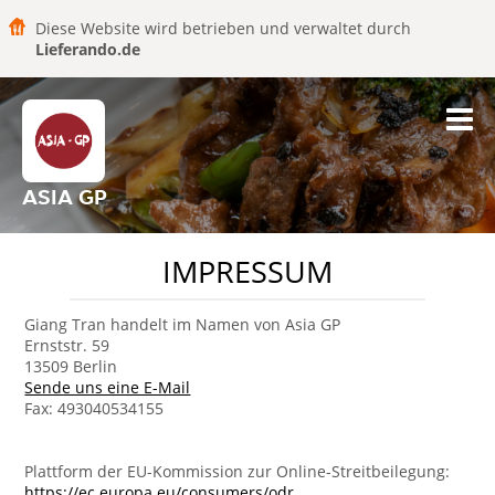
Diese Website wird betrieben und verwaltet durch
Lieferando.de
ASIA GP
IMPRESSUM
Giang Tran handelt im Namen von Asia GP
Ernststr. 59
13509 Berlin
Sende uns eine E-Mail
Fax: 493040534155
Plattform der EU-Kommission zur Online-Streitbeilegung:
https://ec.europa.eu/consumers/odr
.