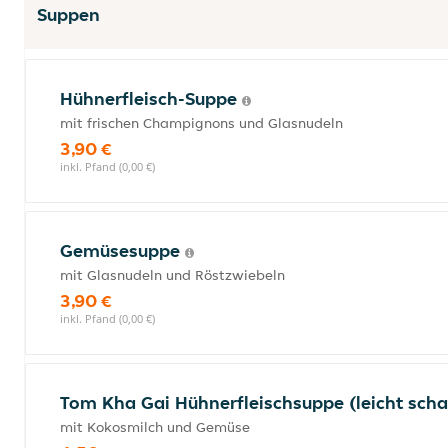
Suppen
Hühnerfleisch-Suppe
mit frischen Champignons und Glasnudeln
3,90 €
inkl. Pfand (0,00 €)
Gemüsesuppe
mit Glasnudeln und Röstzwiebeln
3,90 €
inkl. Pfand (0,00 €)
Tom Kha Gai Hühnerfleischsuppe (leicht scha
mit Kokosmilch und Gemüse